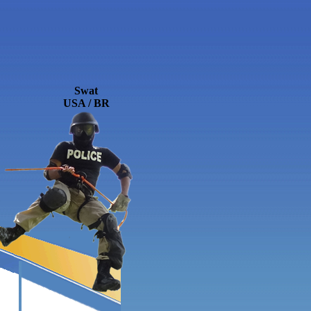
Swat
USA / BR