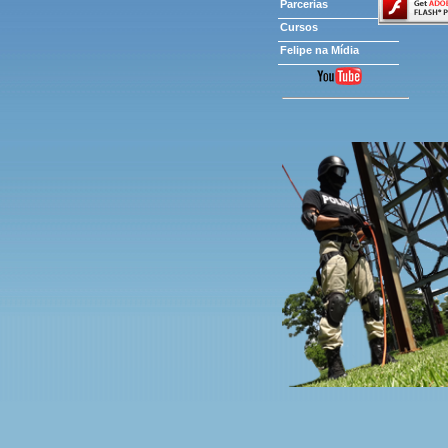
Parcerias
Cursos
Felipe na Mídia