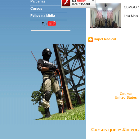
Parcerias
CBMGO /
Cursos
Felipe na Mídia
Leia Mais.
Rapel Radical
Course
United States
Cursos que estão em 