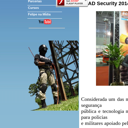
Parcerias
LAAD Security 2014
Cursos
Felipe na Mídia
Considerada um das ma
segurança
pública e tecnologia 
para policias
e militares apoiado pel