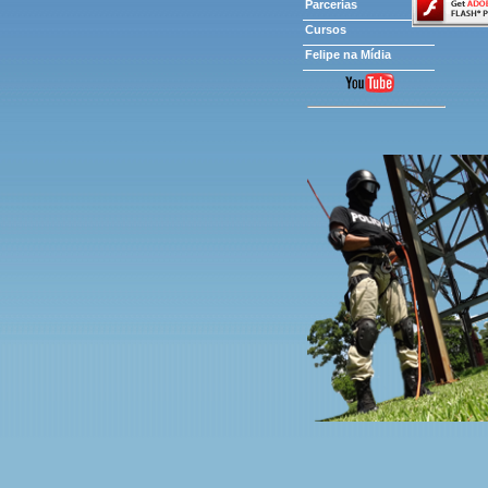
Parcerias
Cursos
Felipe na Mídia