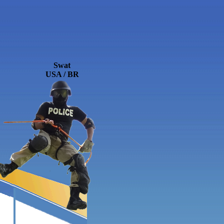
Swat
USA / BR