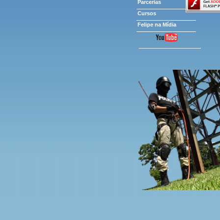
Parcerias
Cursos
Felipe na Mídia