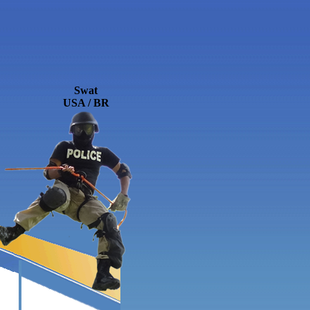
Swat
USA / BR