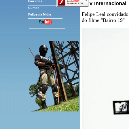
Parcerias
MTV Internacional
Cursos
Felipe Leal convidado
Felipe na Mídia
do filme "Bairro 19"