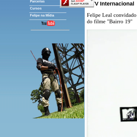
Parcerias
MTV Internacional
Cursos
Felipe Leal convidado
Felipe na Mídia
do filme "Bairro 19"