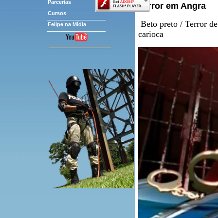
Parcerias
Terror em Angra
Cursos
Beto preto / Terror de
Felipe na Mídia
carioca