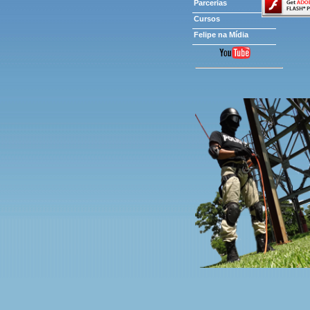
Parcerias
Cursos
Felipe na Mídia