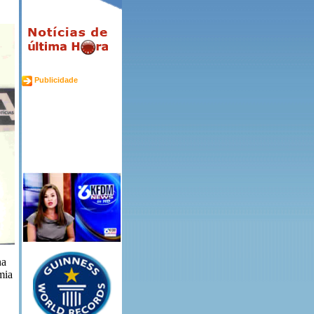
Publicidade
na
mia